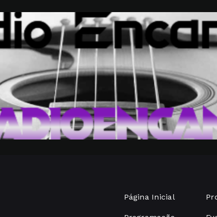
Página Inicial
Pr