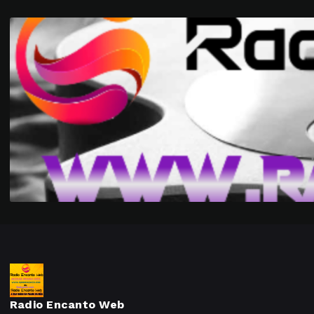
Radio Encanto Web