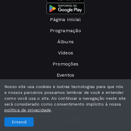
Página Inicial
Programação
Álbuns
Vídeos
Promoções
Eventos
Recados
Nosso site usa cookies e outras tecnologias para que nós
e nossos parceiros possamos lembrar de você e entender
Locutores
como você usa o site. Ao continuar a navegação neste site
será considerado como consentimento implícito à nossa
Contato
política de privacidade
.
Todos os direitos reservados.
Com a tecnologia
Entendi