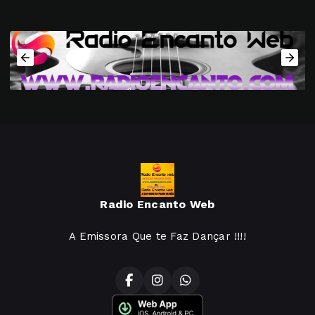
Radio Encanto Web
A Emissora Que te Faz Dançar !!!!