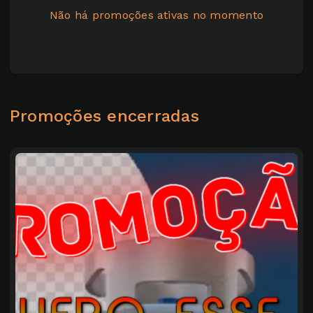
Não há promoções ativas no momento
Promoções encerradas